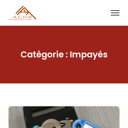
Aller
au
contenu
Catégorie : Impayés