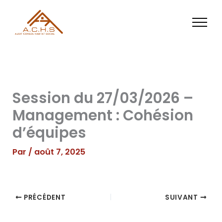
Aller
au
contenu
Session du 27/03/2026 –
Management : Cohésion
d’équipes
Par
/
août 7, 2025
PRÉCÉDENT
SUIVANT