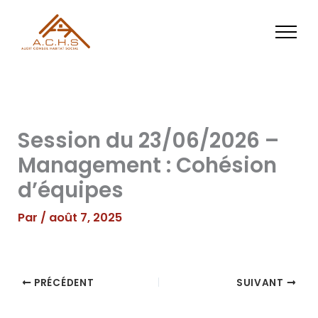
Aller
au
contenu
Session du 23/06/2026 –
Management : Cohésion
d’équipes
Par
/
août 7, 2025
PRÉCÉDENT
SUIVANT