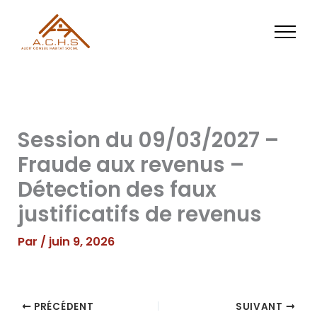
Aller
au
contenu
Session du 09/03/2027 –
Fraude aux revenus –
Détection des faux
justificatifs de revenus
Par
/
juin 9, 2026
PRÉCÉDENT
SUIVANT