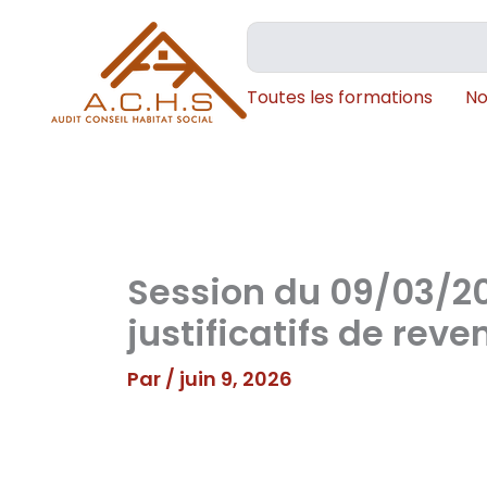
Aller
Rechercher
au
contenu
Toutes les formations
No
Session du 09/03/20
justificatifs de reve
Par
/
juin 9, 2026