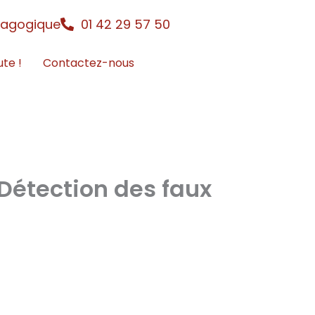
dagogique
01 42 29 57 50
ute !
Contactez-nous
Détection des faux