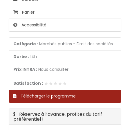
Panier
Accessibilité
Catégorie :
Marchés publics - Droit des sociétés
Durée :
14h
Prix INTRA :
Nous consulter
★★★★★
★★★★★
Satisfaction :
Télécharger le programme
Réservez à l’avance, profitez du tarif
préférentiel !