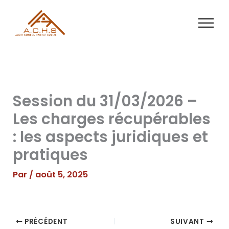
Aller
au
contenu
Session du 31/03/2026 –
Les charges récupérables
: les aspects juridiques et
pratiques
Par
/
août 5, 2025
PRÉCÉDENT
SUIVANT