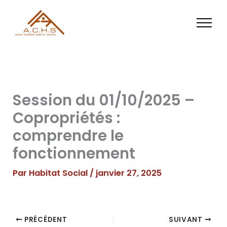
Aller
au
contenu
Session du 01/10/2025 –
Copropriétés :
comprendre le
fonctionnement
Par
Habitat Social
/
janvier 27, 2025
PRÉCÉDENT
SUIVANT