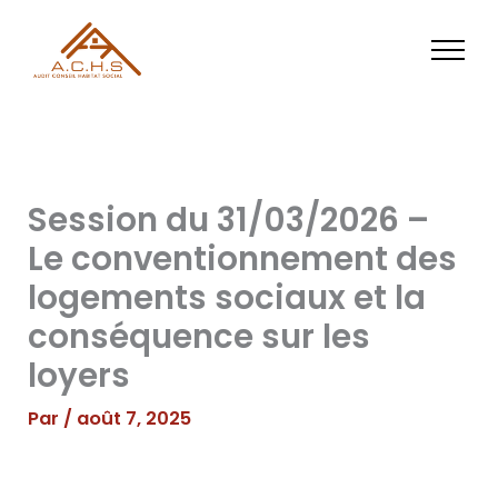
Aller
au
contenu
Session du 31/03/2026 –
Le conventionnement des
logements sociaux et la
conséquence sur les
loyers
Par
/
août 7, 2025