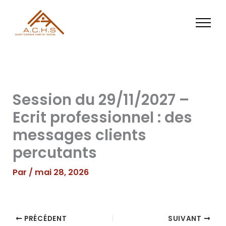
Aller
au
contenu
Session du 29/11/2027 –
Ecrit professionnel : des
messages clients
percutants
Par
/
mai 28, 2026
PRÉCÉDENT
SUIVANT