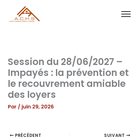
Aller
au
contenu
Session du 28/06/2027 –
Impayés : la prévention et
le recouvrement amiable
des loyers
Par
/
juin 29, 2026
PRÉCÉDENT
SUIVANT