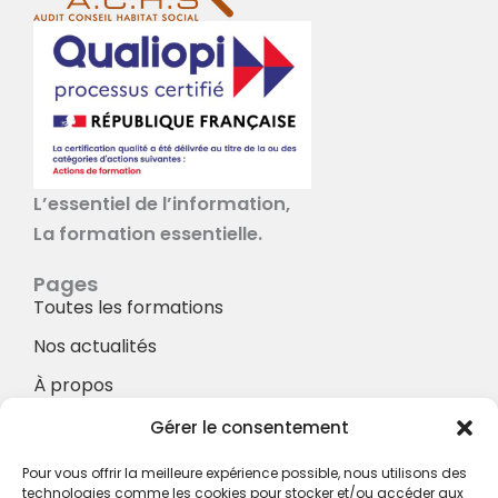
L’essentiel de l’information,
La formation essentielle.
Pages
Toutes les formations
Nos actualités
À propos
Nos Services
Gérer le consentement
À propos
Pour vous offrir la meilleure expérience possible, nous utilisons des
Hotel à proximité
technologies comme les cookies pour stocker et/ou accéder aux