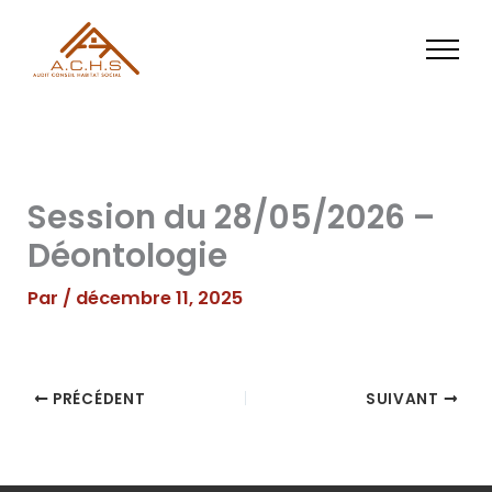
Aller
au
contenu
Session du 28/05/2026 –
Déontologie
Par
/
décembre 11, 2025
PRÉCÉDENT
SUIVANT