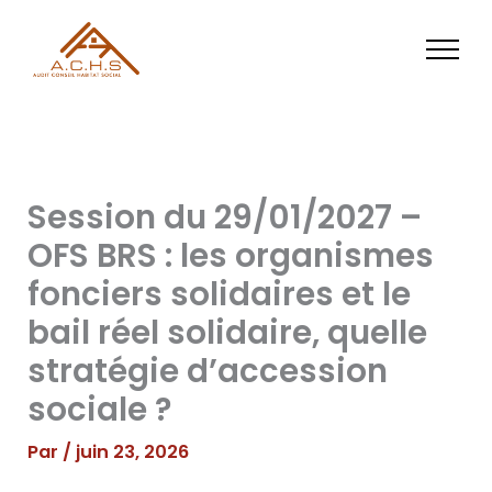
Aller
au
contenu
Session du 29/01/2027 –
OFS BRS : les organismes
fonciers solidaires et le
bail réel solidaire, quelle
stratégie d’accession
sociale ?
Par
/
juin 23, 2026