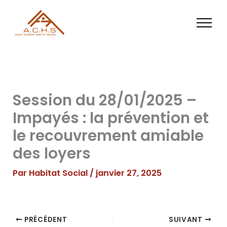
Aller
au
contenu
Session du 28/01/2025 –
Impayés : la prévention et
le recouvrement amiable
des loyers
Par
Habitat Social
/
janvier 27, 2025
PRÉCÉDENT
SUIVANT