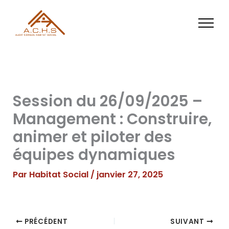
Aller
au
contenu
Session du 26/09/2025 –
Management : Construire,
animer et piloter des
équipes dynamiques
Par
Habitat Social
/
janvier 27, 2025
PRÉCÉDENT
SUIVANT