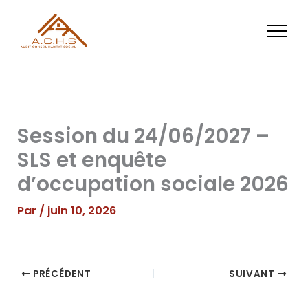
Aller
au
contenu
Session du 24/06/2027 –
SLS et enquête
d’occupation sociale 2026
Par
/
juin 10, 2026
PRÉCÉDENT
SUIVANT