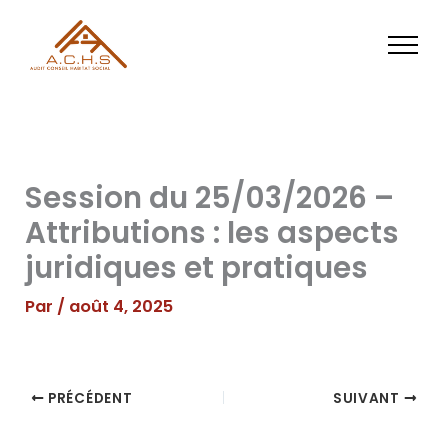
Aller
au
contenu
Session du 25/03/2026 –
Attributions : les aspects
juridiques et pratiques
Par
/
août 4, 2025
PRÉCÉDENT
SUIVANT