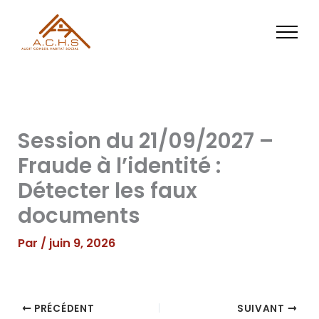
Aller
au
contenu
Session du 21/09/2027 –
Fraude à l’identité :
Détecter les faux
documents
Par
/
juin 9, 2026
PRÉCÉDENT
SUIVANT