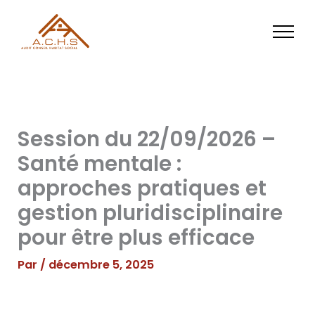
Aller
au
contenu
Session du 22/09/2026 –
Santé mentale :
approches pratiques et
gestion pluridisciplinaire
pour être plus efficace
Par
/
décembre 5, 2025