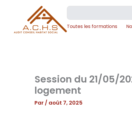
Aller
Rechercher
au
contenu
Toutes les formations
No
Session du 21/05/20
logement
Par
/
août 7, 2025