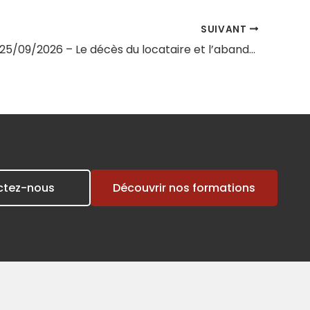
SUIVANT
Session du 25/09/2026 – Le décès du locataire et l’abandon du logement
ctez-nous
Découvrir nos formations