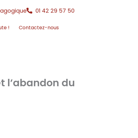
dagogique
01 42 29 57 50
ute !
Contactez-nous
et l’abandon du