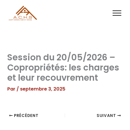
Aller
au
contenu
Session du 20/05/2026 –
Copropriétés: les charges
et leur recouvrement
Par
/
septembre 3, 2025
PRÉCÉDENT
SUIVANT