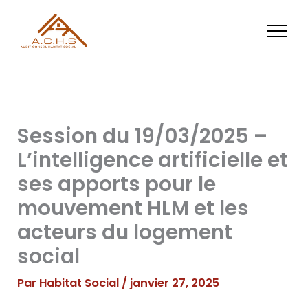
Aller
au
contenu
Session du 19/03/2025 –
L’intelligence artificielle et
ses apports pour le
mouvement HLM et les
acteurs du logement
social
Par
Habitat Social
/
janvier 27, 2025