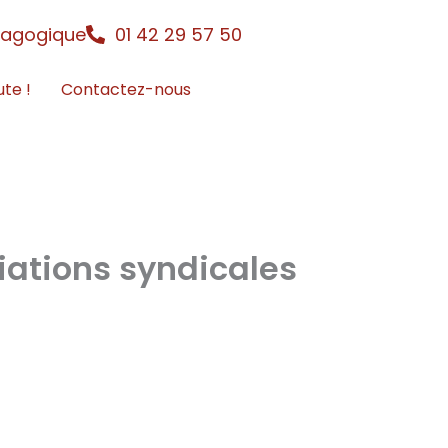
dagogique
01 42 29 57 50
ute !
Contactez-nous
ciations syndicales