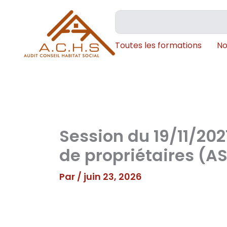
Aller
Rechercher
au
contenu
Toutes les formations
No
Session du 19/11/202
de propriétaires (AS
Par
/
juin 23, 2026