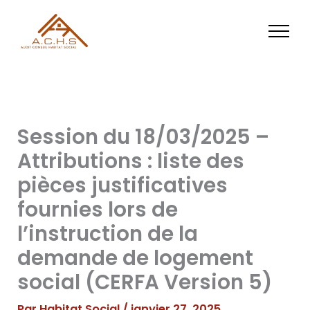
Aller
au
contenu
Session du 18/03/2025 –
Attributions : liste des
pièces justificatives
fournies lors de
l’instruction de la
demande de logement
social (CERFA Version 5)
Par
Habitat Social
/
janvier 27, 2025