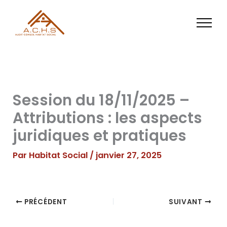
Aller
au
contenu
Session du 18/11/2025 –
Attributions : les aspects
juridiques et pratiques
Par
Habitat Social
/
janvier 27, 2025
PRÉCÉDENT
SUIVANT