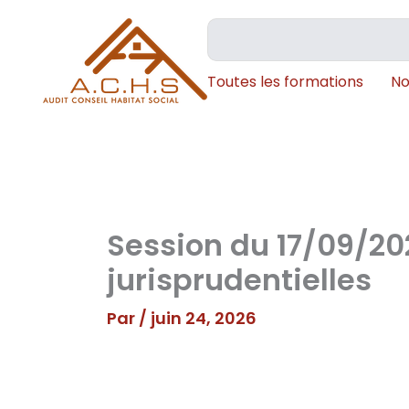
Aller
Rechercher
au
contenu
Toutes les formations
No
Session du 17/09/20
jurisprudentielles
Par
/
juin 24, 2026