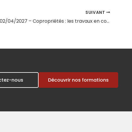
SUIVANT
Session du 02/04/2027 – Copropriétés : les travaux en copropriété
ctez-nous
Découvrir nos formations