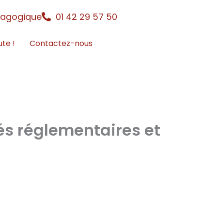
dagogique
01 42 29 57 50
ute !
Contactez-nous
és réglementaires et