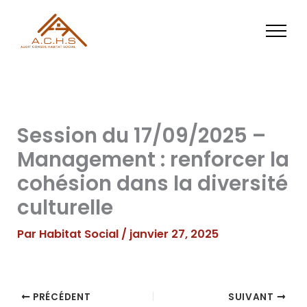
Aller
au
contenu
Session du 17/09/2025 –
Management : renforcer la
cohésion dans la diversité
culturelle
Par
Habitat Social
/
janvier 27, 2025
PRÉCÉDENT
SUIVANT