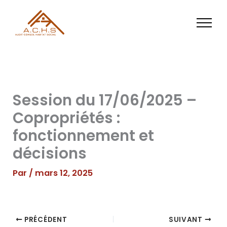
Aller
au
contenu
Session du 17/06/2025 –
Copropriétés :
fonctionnement et
décisions
Par
/
mars 12, 2025
PRÉCÉDENT
SUIVANT