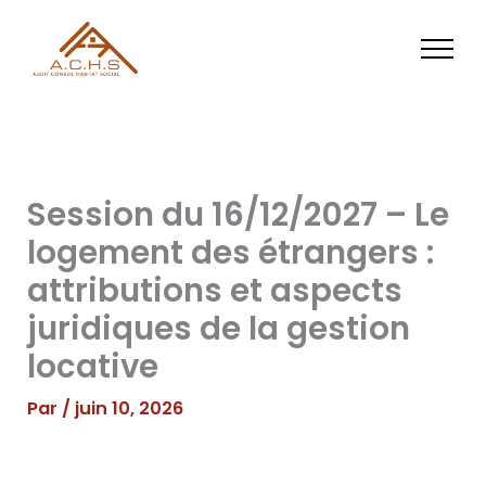
Aller
au
contenu
Session du 16/12/2027 – Le
logement des étrangers :
attributions et aspects
juridiques de la gestion
locative
Par
/
juin 10, 2026