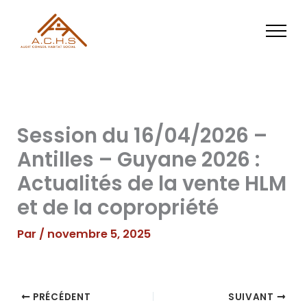
Aller
au
contenu
Session du 16/04/2026 –
Antilles – Guyane 2026 :
Actualités de la vente HLM
et de la copropriété
Par
/
novembre 5, 2025
PRÉCÉDENT
SUIVANT