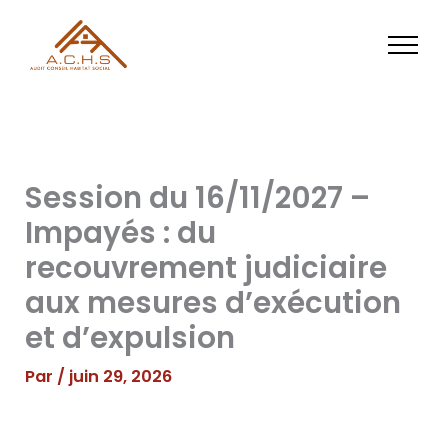
Aller
au
contenu
Session du 16/11/2027 –
Impayés : du
recouvrement judiciaire
aux mesures d’exécution
et d’expulsion
Par
/
juin 29, 2026