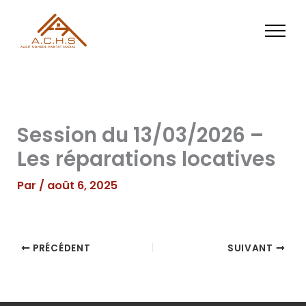
Aller
au
contenu
Session du 13/03/2026 –
Les réparations locatives
Par
/
août 6, 2025
PRÉCÉDENT
SUIVANT