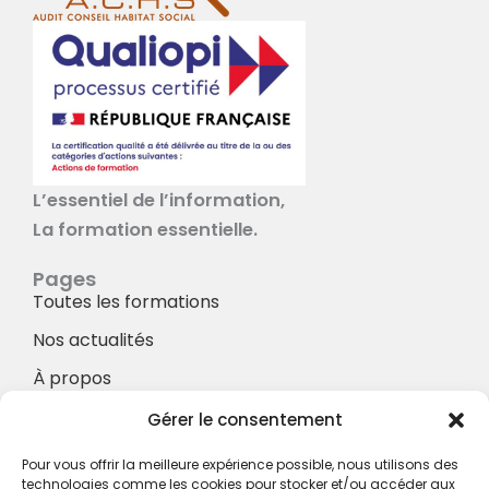
L’essentiel de l’information,
La formation essentielle.
Pages
Toutes les formations
Nos actualités
À propos
Nos Services
Gérer le consentement
À propos
Pour vous offrir la meilleure expérience possible, nous utilisons des
Hotel à proximité
technologies comme les cookies pour stocker et/ou accéder aux