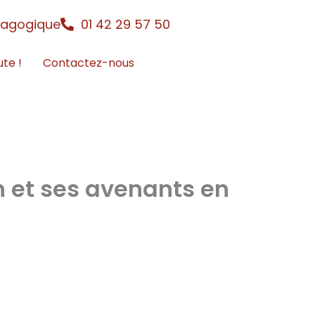
dagogique
01 42 29 57 50
ute !
Contactez-nous
n et ses avenants en