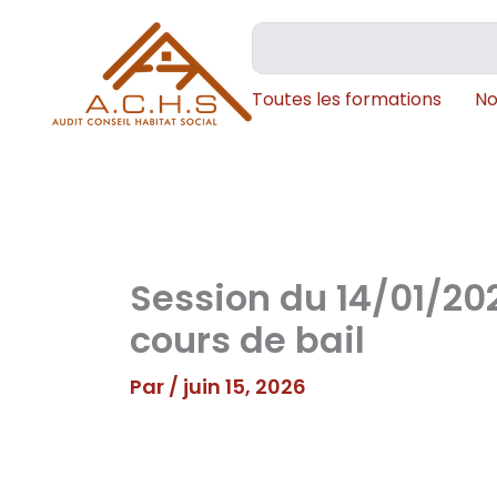
Aller
Rechercher
au
contenu
Toutes les formations
No
Session du 14/01/202
cours de bail
Par
/
juin 15, 2026