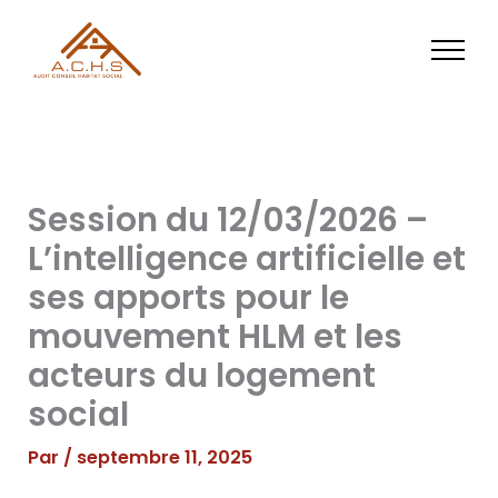
Aller
au
contenu
Session du 12/03/2026 –
L’intelligence artificielle et
ses apports pour le
mouvement HLM et les
acteurs du logement
social
Par
/
septembre 11, 2025