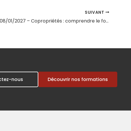
SUIVANT
Session du 08/01/2027 – Copropriétés : comprendre le fonctionnement
ctez-nous
Découvrir nos formations