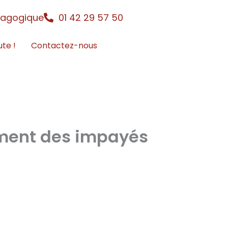
dagogique
01 42 29 57 50
ute !
Contactez-nous
ement des impayés