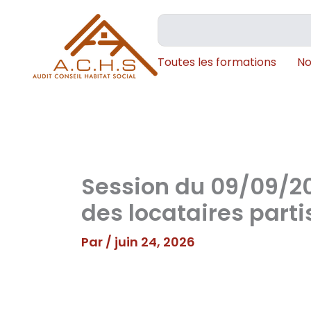
Aller
Rechercher
au
contenu
Toutes les formations
No
Session du 09/09/2
des locataires parti
Par
/
juin 24, 2026