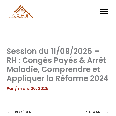
Aller
au
contenu
Session du 11/09/2025 –
RH : Congés Payés & Arrêt
Maladie, Comprendre et
Appliquer la Réforme 2024
Par
/
mars 26, 2025
PRÉCÉDENT
SUIVANT