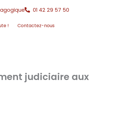
dagogique
01 42 29 57 50
ute !
Contactez-nous
ment judiciaire aux