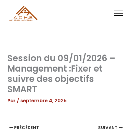
Aller
au
contenu
Session du 09/01/2026 –
Management :Fixer et
suivre des objectifs
SMART
Par
/
septembre 4, 2025
PRÉCÉDENT
SUIVANT