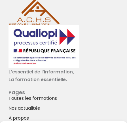
L’essentiel de l’information,
La formation essentielle.
Pages
Toutes les formations
Nos actualités
À propos