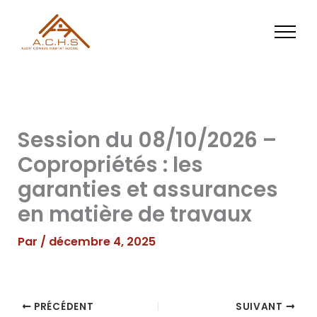
Aller
au
contenu
Session du 08/10/2026 –
Copropriétés : les
garanties et assurances
en matière de travaux
Par
/
décembre 4, 2025
PRÉCÉDENT
SUIVANT