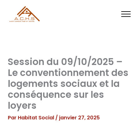
Aller
au
contenu
Session du 09/10/2025 –
Le conventionnement des
logements sociaux et la
conséquence sur les
loyers
Par
Habitat Social
/
janvier 27, 2025