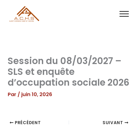
Aller
au
contenu
Session du 08/03/2027 –
SLS et enquête
d’occupation sociale 2026
Par
/
juin 10, 2026
PRÉCÉDENT
SUIVANT