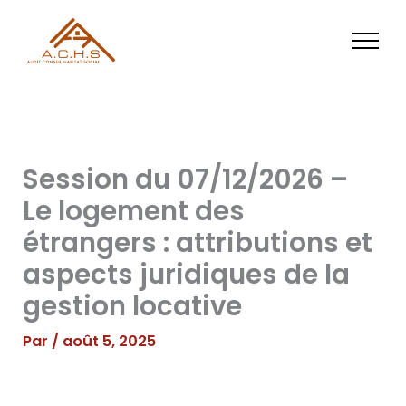
Aller
au
contenu
Session du 07/12/2026 –
Le logement des
étrangers : attributions et
aspects juridiques de la
gestion locative
Par
/
août 5, 2025