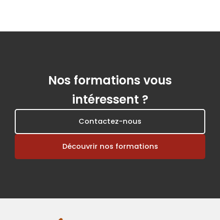
Nos formations vous
intéressent ?
Contactez-nous
Découvrir nos formations