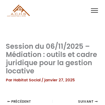
Aller
au
contenu
Session du 06/11/2025 –
Médiation : outils et cadre
juridique pour la gestion
locative
Par
Habitat Social
/
janvier 27, 2025
PRÉCÉDENT
SUIVANT