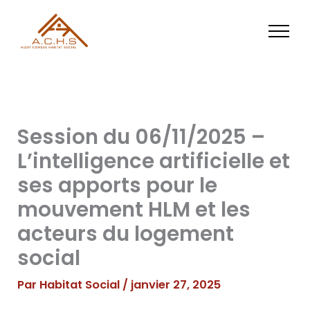
Aller
au
contenu
Session du 06/11/2025 –
L’intelligence artificielle et
ses apports pour le
mouvement HLM et les
acteurs du logement
social
Par
Habitat Social
/
janvier 27, 2025