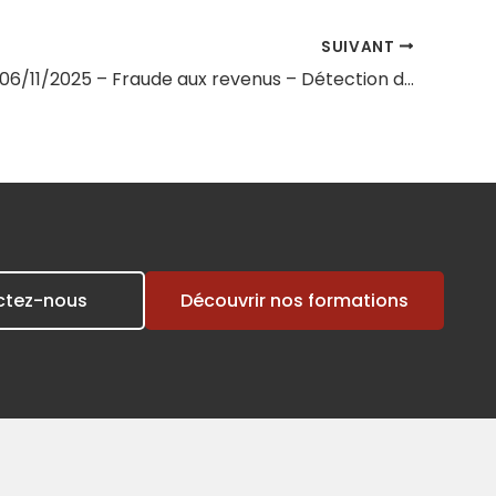
SUIVANT
Session du 06/11/2025 – Fraude aux revenus – Détection des faux justificatifs de revenus
ctez-nous
Découvrir nos formations