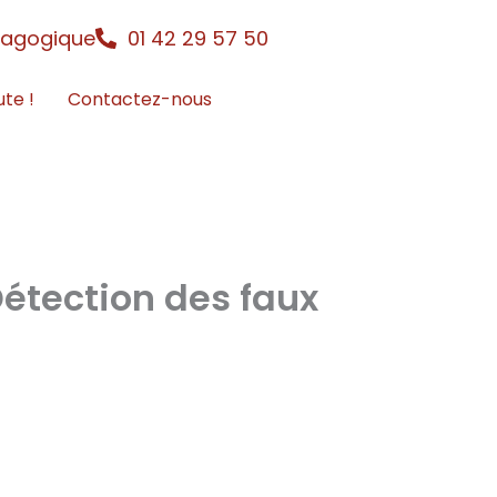
dagogique
01 42 29 57 50
ute !
Contactez-nous
étection des faux