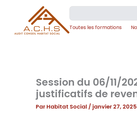
Aller
Rechercher
au
contenu
Toutes les formations
No
Session du 06/11/20
justificatifs de reve
Par
Habitat Social
/
janvier 27, 2025