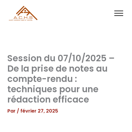
Aller
au
contenu
Session du 07/10/2025 –
De la prise de notes au
compte-rendu :
techniques pour une
rédaction efficace
Par
/
février 27, 2025