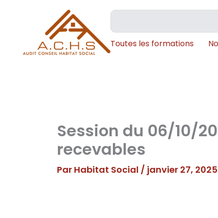
Aller
Rechercher
au
contenu
Toutes les formations
No
Session du 06/10/202
recevables
Par
Habitat Social
/
janvier 27, 2025