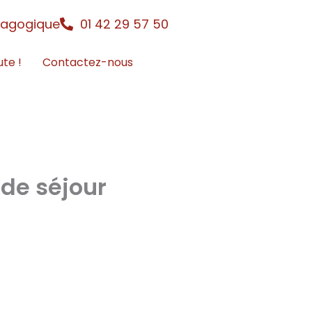
dagogique
01 42 29 57 50
ute !
Contactez-nous
 de séjour