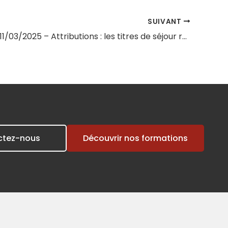
SUIVANT
Session du 11/03/2025 – Attributions : les titres de séjour recevables
ctez-nous
Découvrir nos formations