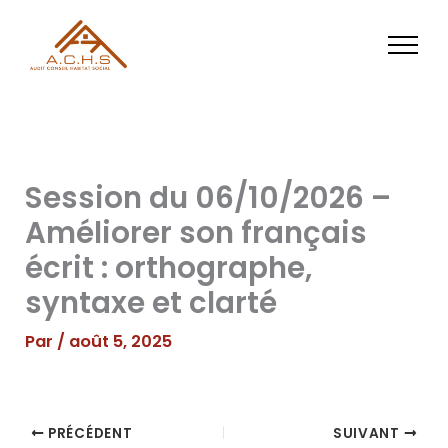
Aller
au
contenu
Session du 06/10/2026 –
Améliorer son français
écrit : orthographe,
syntaxe et clarté
Par
/
août 5, 2025
PRÉCÉDENT
SUIVANT