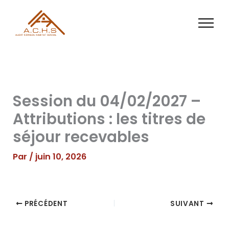
Aller
au
contenu
Session du 04/02/2027 –
Attributions : les titres de
séjour recevables
Par
/
juin 10, 2026
PRÉCÉDENT
SUIVANT