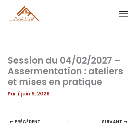
Aller
au
contenu
Session du 04/02/2027 –
Assermentation : ateliers
et mises en pratique
Par
/
juin 9, 2026
PRÉCÉDENT
SUIVANT